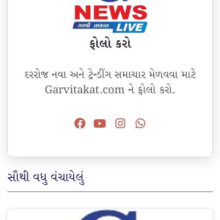
ફોલો કરો
દરરોજ નવા અને ટ્રેન્ડીંગ સમાચાર મેળવવા માટે
Garvitakat.com ને ફોલો કરો.
સૌથી વધુ વંચાયેલું