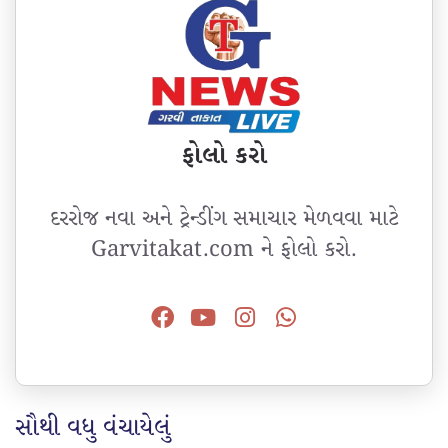
ફોલો કરો
દરરોજ નવા અને ટ્રેન્ડીંગ સમાચાર મેળવવા માટે
Garvitakat.com ને ફોલો કરો.
સૌથી વધુ વંચાયેલું