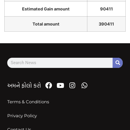
Estimated Gain amount
90411
Total amount
390411
અમને ફોલો કરો
Terms & Conditions
Privacy Policy
Contact Us