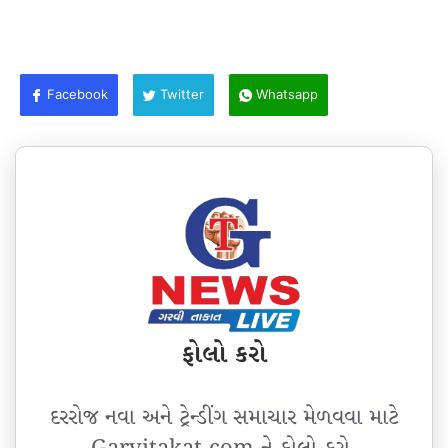
Facebook
Twitter
Whatsapp
ફોલો કરો
દરરોજ નવા અને ટ્રેન્ડીંગ સમાચાર મેળવવા માટે