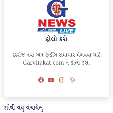
ફોલો કરો
દરરોજ નવા અને ટ્રેન્ડીંગ સમાચાર મેળવવા માટે
Garvitakat.com ને ફોલો કરો.
સૌથી વધુ વંચાયેલું