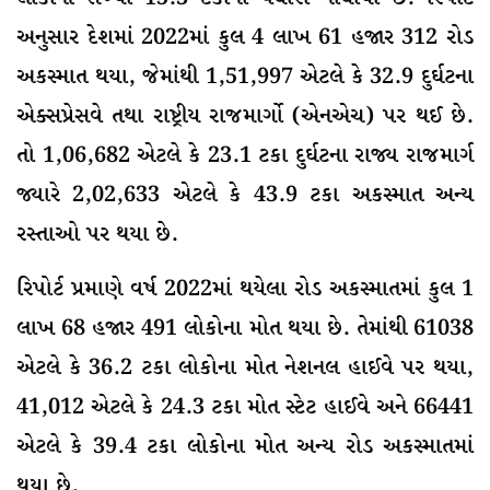
અનુસાર દેશમાં 2022માં કુલ 4 લાખ 61 હજાર 312 રોડ
અકસ્માત થયા, જેમાંથી 1,51,997 એટલે કે 32.9 દુર્ઘટના
એક્સપ્રેસવે તથા રાષ્ટ્રીય રાજમાર્ગો (એનએચ) પર થઈ છે.
તો 1,06,682 એટલે કે 23.1 ટકા દુર્ઘટના રાજ્ય રાજમાર્ગ
જ્યારે 2,02,633 એટલે કે 43.9 ટકા અકસ્માત અન્ય
રસ્તાઓ પર થયા છે.
રિપોર્ટ પ્રમાણે વર્ષ 2022માં થયેલા રોડ અકસ્માતમાં કુલ 1
લાખ 68 હજાર 491 લોકોના મોત થયા છે. તેમાંથી 61038
એટલે કે 36.2 ટકા લોકોના મોત નેશનલ હાઈવે પર થયા,
41,012 એટલે કે 24.3 ટકા મોત સ્ટેટ હાઈવે અને 66441
એટલે કે 39.4 ટકા લોકોના મોત અન્ય રોડ અકસ્માતમાં
થયા છે.