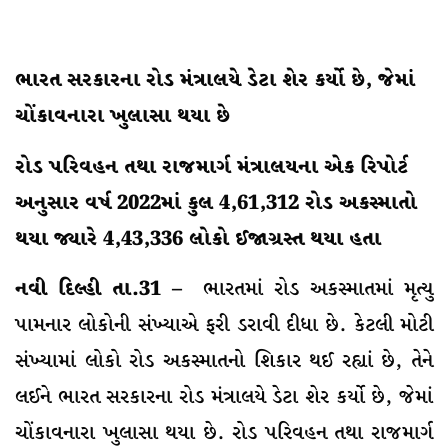
ભારત સરકારના રોડ મંત્રાલયે ડેટા શેર કર્યો છે, જેમાં
ચોંકાવનારા ખુલાસા થયા છે
રોડ પરિવહન તથા રાજમાર્ગ મંત્રાલયના એક રિપોર્ટ
અનુસાર વર્ષ 2022માં કુલ 4,61,312 રોડ અકસ્માતો
થયા જ્યારે 4,43,336 લોકો ઈજાગ્રસ્ત થયા હતા
નવી દિલ્હી તા.31 –
ભારતમાં રોડ અકસ્માતમાં મૃત્યુ
પામનાર લોકોની સંખ્યાએ ફરી ડરાવી દીધા છે. કેટલી મોટી
સંખ્યામાં લોકો રોડ અકસ્માતનો શિકાર થઈ રહ્યાં છે, તેને
લઈને ભારત સરકારના રોડ મંત્રાલયે ડેટા શેર કર્યો છે, જેમાં
ચોંકાવનારા ખુલાસા થયા છે. રોડ પરિવહન તથા રાજમાર્ગ