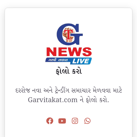
ફોલો કરો
દરરોજ નવા અને ટ્રેન્ડીંગ સમાચાર મેળવવા માટે
Garvitakat.com ને ફોલો કરો.