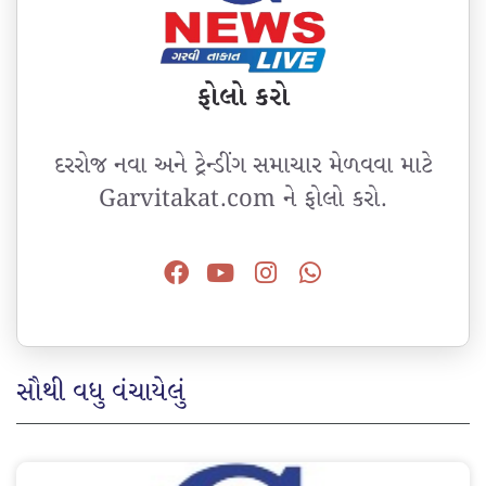
ફોલો કરો
દરરોજ નવા અને ટ્રેન્ડીંગ સમાચાર મેળવવા માટે
Garvitakat.com ને ફોલો કરો.
સૌથી વધુ વંચાયેલું