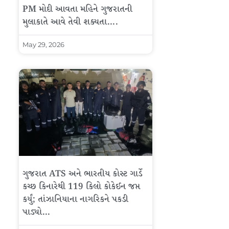
PM મોદી આવતા મહિને ગુજરાતની
મુલાકાતે આવે તેવી શક્યતા….
May 29, 2026
ગુજરાત ATS અને ભારતીય કોસ્ટ ગાર્ડે
કચ્છ કિનારેથી 119 કિલો કોકેઈન જપ્ત
કર્યું; તાંઝાનિયાના નાગરિકને પકડી
પાડ્યો…