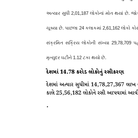
અત્યાર સુધી 2,01,187 લોકોનાં મોત થયાં છે.
ચૂક્યા છે. પાછલા 24 કલાકમાં 2,61,162 લોકો 
સંક્રમિત સક્રિય લોકોની સંખ્યા 29,78,709 પહ
મૃત્યુદર ઘટીને 1.12 ટકા થયો છે.
દેશમાં 14.78 કરોડ લોકોનું રસીકરણ
દેશમાં અત્યાર સુધીમાં 14,78,27,367 લાખ
કાલે 25,56,182 લોકોને રસી આપવામાં આવ
.