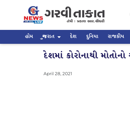
હોમ
ગુજરાત
દેશ
દુનિયા
રાજકીય
દેશમાં કોરોનાથી મોતોનો
April 28, 2021