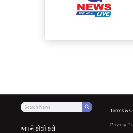
Terms & C
Privacy Po
અમને ફોલો કરો