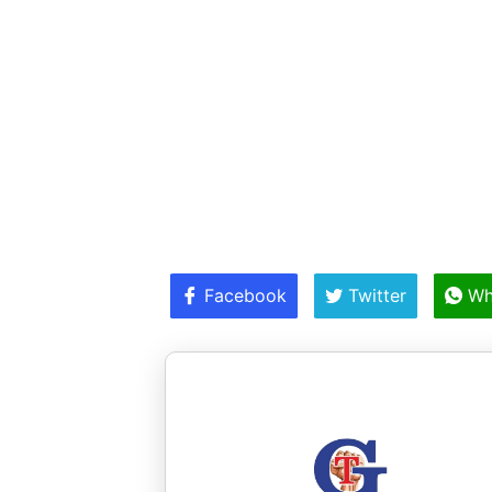
Facebook
Twitter
Wh