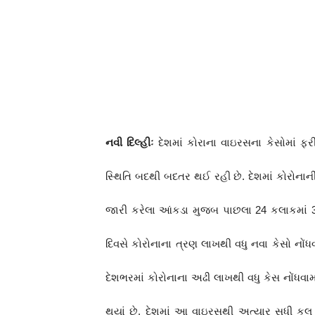
નવી દિલ્હીઃ
દેશમાં કોરાના વાઇરસના કેસોમાં ફરી
સ્થિતિ બદથી બદતર થઈ રહી છે. દેશમાં કોરોનાન
જારી કરેલા આંકડા મુજબ પાછલા 24 કલાકમાં 3
દિવસે કોરોનાના ત્રણ લાખથી વધુ નવા કેસો નોં
દેશભરમાં કોરોનાના અઢી લાખથી વધુ કેસ નોંધવામા
થયાં છે. દેશમાં આ વાઇરસથી અત્યાર સુધી કુલ