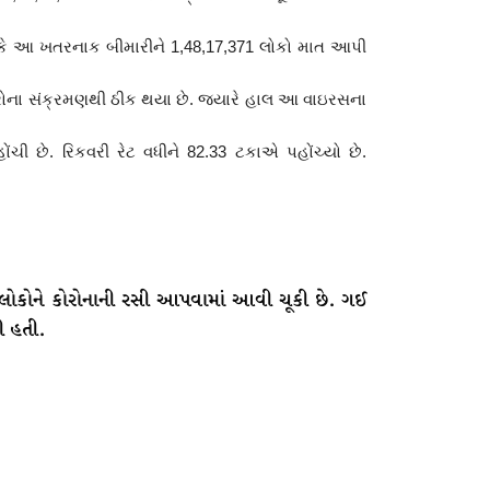
 જોકે આ ખતરનાક બીમારીને 1,48,17,371 લોકો માત આપી
કોરોના સંક્રમણથી ઠીક થયા છે. જ્યારે હાલ આ વાઇરસના
ોંચી છે. રિકવરી રેટ વધીને 82.33 ટકાએ પહોંચ્યો છે.
 લોકોને કોરોનાની રસી આપવામાં આવી ચૂકી છે. ગઈ
ી હતી.