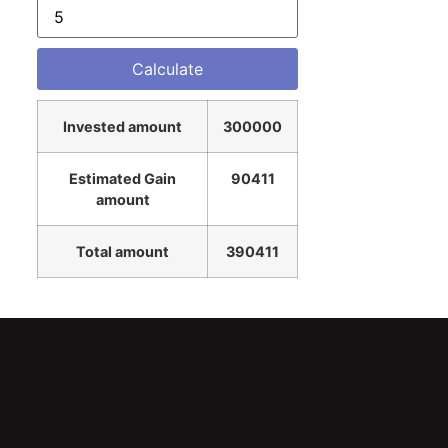
Invested amount
300000
Estimated Gain
90411
amount
Total amount
390411