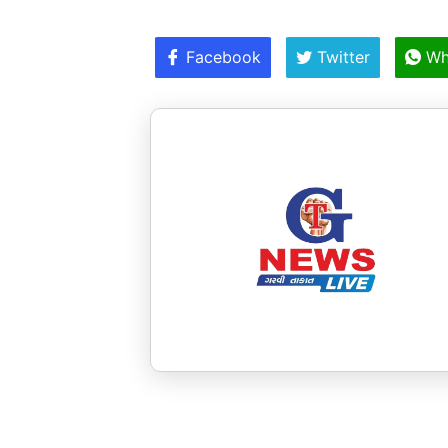
Facebook
Twitter
Wh