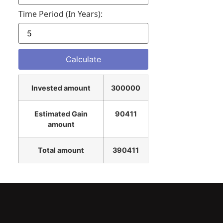
Time Period (in Years):
Invested amount
300000
Estimated Gain
90411
amount
Total amount
390411